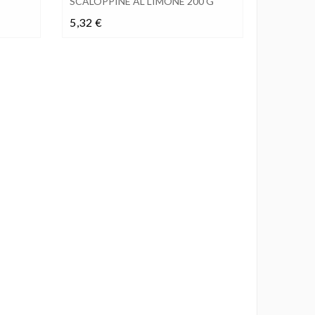
SCALOPPINE AL LIMONE 200 G
Prezzo
5,32 €