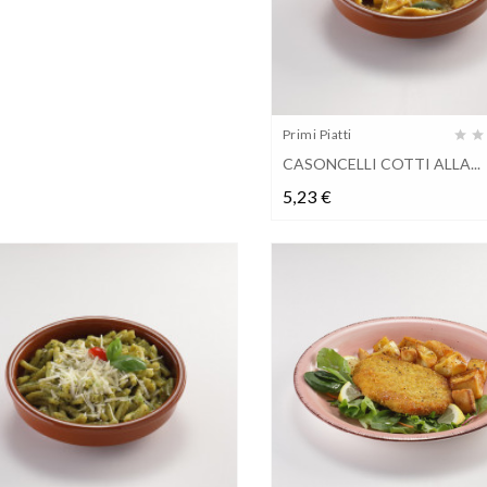
Primi Piatti
CASONCELLI COTTI ALLA...
Prezzo
5,23 €