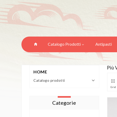
Catalogo Prodotti
Antipasti
Più 
HOME
Catalogo prodotti
Grid
Categorie