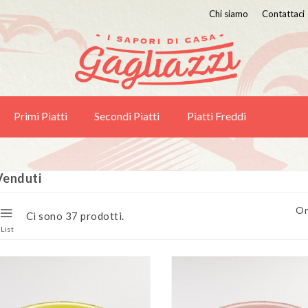
Chi siamo
Contattaci
Primi Piatti
Secondi Piatti
Piatti Freddi
Venduti
Or
Ci sono 37 prodotti.
List