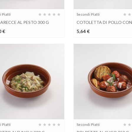
 Piatti
Secondi Piatti
ARECCE AL PESTO 300 G
COTOLETTA DI POLLO CON.
Prezzo
Prezzo
0 €
5,64 €
 Piatti
Secondi Piatti