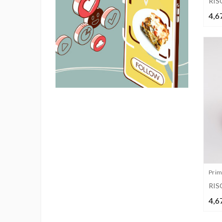
RIS
4,6
Primi
RIS
4,6