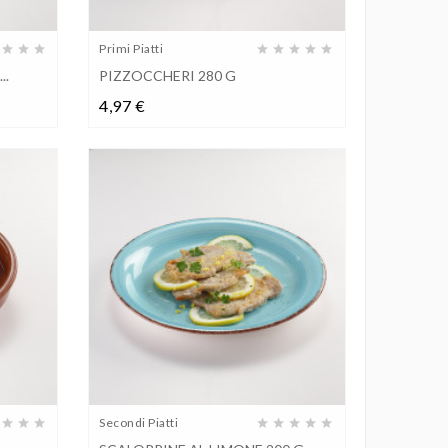
Primi Piatti
..
PIZZOCCHERI 280 G
Prezzo
4,97 €
Secondi Piatti