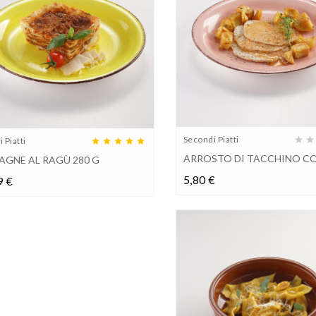
Secondi Piatti
 Piatti
ARROSTO DI TACCHINO CON
AGNE AL RAGÙ 280 G
Prezzo
Prezzo
5,80 €
9 €