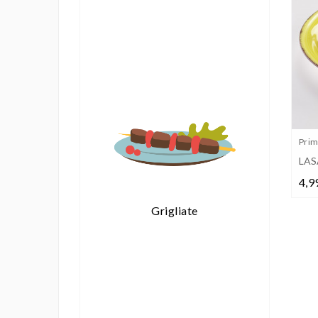
Primi
LAS
4,9
Grigliate
Primi Piatti