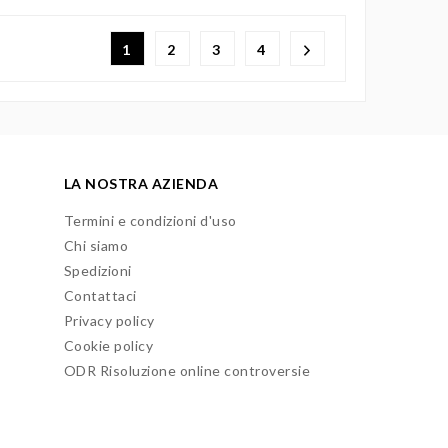
1
2
3
4
LA NOSTRA AZIENDA
Termini e condizioni d'uso
Chi siamo
Spedizioni
Contattaci
Privacy policy
Cookie policy
ODR Risoluzione online controversie