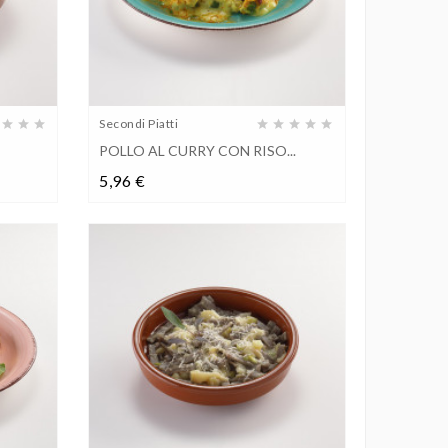
Secondi Piatti
POLLO AL CURRY CON RISO...
Prezzo
5,96 €