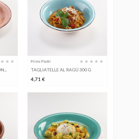
Primi Piatti
...
TAGLIATELLE AL RAGÙ 300 G
Prezzo
4,71 €