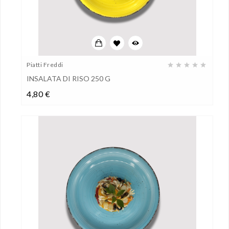
Piatti Freddi
INSALATA DI RISO 250 G
Prezzo
4,80 €