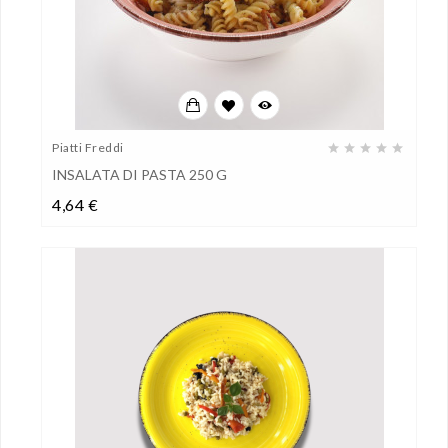
Piatti Freddi
INSALATA DI PASTA 250 G
Prezzo
4,64 €