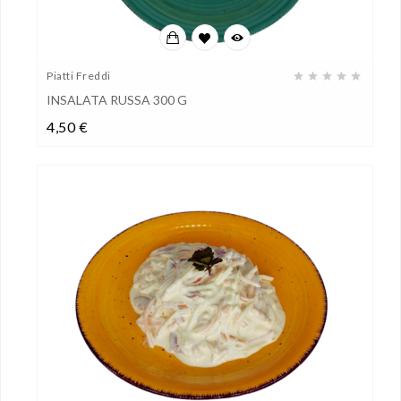
Piatti Freddi
INSALATA RUSSA 300 G
Prezzo
4,50 €