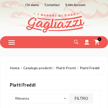
Chi siamo
Contattaci
Il mio Account
0
Home
Catalogo prodotti
Piatti Pronti
Piatti Freddi
Piatti Freddi
FILTRO
Rilevanza