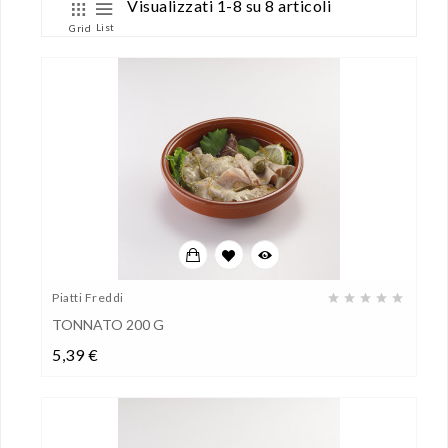
Visualizzati 1-8 su 8 articoli
List
Grid
Piatti Freddi
TONNATO 200 G
Prezzo
5,39 €