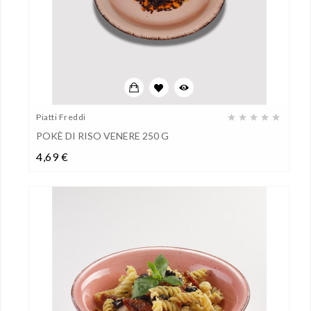
Piatti Freddi
POKÈ DI RISO VENERE 250 G
Prezzo
4,69 €