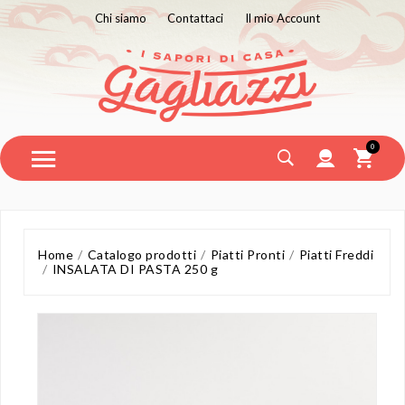
Chi siamo
Contattaci
Il mio Account
0
Home
Catalogo prodotti
Piatti Pronti
Piatti Freddi
INSALATA DI PASTA 250 g