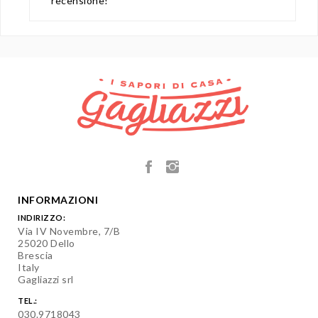
recensione!
INFORMAZIONI
INDIRIZZO:
Via IV Novembre, 7/B
25020 Dello
Brescia
Italy
Gagliazzi srl
TEL.:
030.9718043