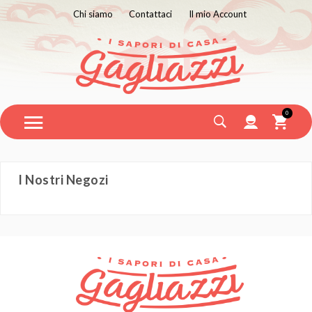
Chi siamo
Contattaci
Il mio Account
0
I Nostri Negozi