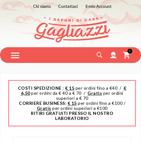
Chi siamo
Contattaci
Il mio Account
0
COSTI SPEDIZIONE
:
€ 15
per ordini fino a €40 /
€
6,50
per ordini da € 40 a € 70 /
Gratis
per ordini
superiori a € 70
CORRIERE BUSINESS:
€ 15
per ordini fino a €100 /
Gratis
per ordini superiori a €100
RITIRI GRATUITI PRESSO IL NOSTRO
LABORATORIO