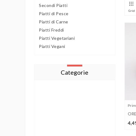
Secondi Piatti
Grid
Piatti di Pesce
Piatti di Carne
Piatti Freddi
Piatti Vegetariani
Piatti Vegani
Categorie
Primi
ORE
4,4