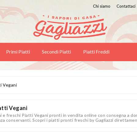
Chi siamo
Contattaci
Primi Piatti
Secondi Piatti
Piatti Freddi
ti Vegani
atti Vegani
i e freschi Piatti Vegani pronti in vendita online con consegna a do
za conservanti. Scopri i piatti pronti freschi by Gagliazzi direttamen