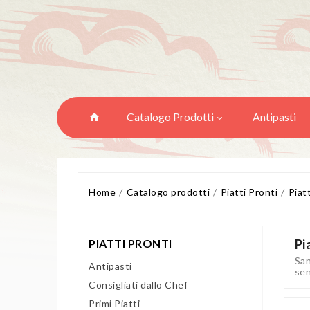
Catalogo Prodotti
Antipasti
Home
Catalogo prodotti
Piatti Pronti
Piat
PIATTI PRONTI
Pi
San
Antipasti
sen
Consigliati dallo Chef
Primi Piatti