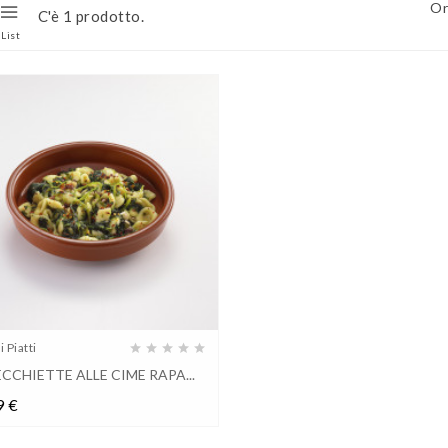
Or
C'è 1 prodotto.
List
 Piatti
CCHIETTE ALLE CIME RAPA...
Prezzo
9 €