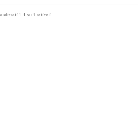
sualizzati 1-1 su 1 articoli
Primi Piatti