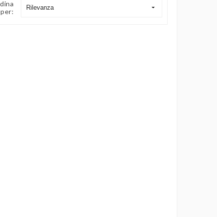
dina
Rilevanza
per: