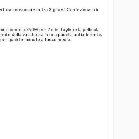
ertura consumare entro 3 giorni. Confezionato in
n microonde a 750W per 2 min, togliere la pellicola
tenuto della vaschetta in una padella antiaderente,
 per qualche minuto a fuoco medio.