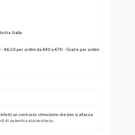
tutta Italia
 - €6,50 per ordini da €40 a €70 - Gratis per ordini
 infatti un contrasto stimolante che ben si allaccia
ti di autentica piacevolezza
.