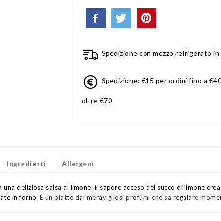
Spedizione con mezzo refrigerato in 
Spedizione: €15 per ordini fino a €40
oltre €70
Ingredienti
Allergeni
n una deliziosa salsa al limone. il sapore acceso del succo di limone crea
ate in forno.
È un piatto dai meravigliosi profumi che sa regalare momen