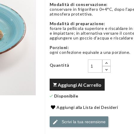
Modalità di conservazione:
conservare in frigorifero 0+4°C, dopo l'ap
atmosfera protettiva.
Modalità di preparazione:
forare la pellicola superiore e riscaldare i
e impiattare; in alternativa versare il con
aggiungere un goccio d'acqua e riscaldare
Porzioni:
ogni confezione equivale a una porzione.
Quantità
Aggiungi Al Carrello
Disponibile
Aggiungi alla Lista dei Desideri
Scrivi la tua recensione