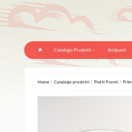
Catalogo Prodotti
Antipasti
Home
Catalogo prodotti
Piatti Pronti
Primi