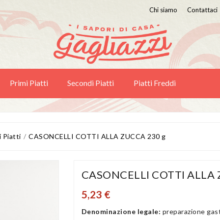
Chi siamo
Contattaci
Primi Piatti
Secondi Piatti
Piatti Freddi
 Piatti
CASONCELLI COTTI ALLA ZUCCA 230 g
CASONCELLI COTTI ALLA 
5,23 €
Denominazione legale:
preparazione gas