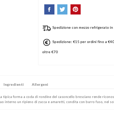
Spedizione con mezzo refrigerato in 
Spedizione: €15 per ordini fino a €40
oltre €70
Ingredienti
Allergeni
La tipica forma a coda di rondine del casoncello bresciano rende riconos
suo interno un ripieno di zucca e amaretti, condita con burro fuso, nel so