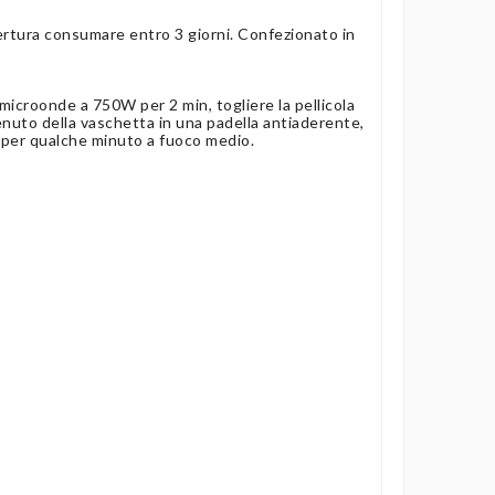
ertura consumare entro 3 giorni. Confezionato in
n microonde a 750W per 2 min, togliere la pellicola
tenuto della vaschetta in una padella antiaderente,
 per qualche minuto a fuoco medio.