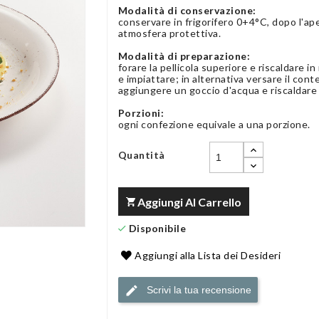
Modalità di conservazione:
conservare in frigorifero 0+4°C, dopo l'ap
atmosfera protettiva.
Modalità di preparazione:
forare la pellicola superiore e riscaldare i
e impiattare; in alternativa versare il con
aggiungere un goccio d'acqua e riscaldare
Porzioni:
ogni confezione equivale a una porzione.
Quantità
Aggiungi Al Carrello
Disponibile
Aggiungi alla Lista dei Desideri
Scrivi la tua recensione