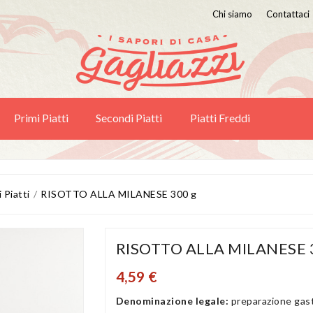
Chi siamo
Contattaci
Primi Piatti
Secondi Piatti
Piatti Freddi
 Piatti
RISOTTO ALLA MILANESE 300 g
RISOTTO ALLA MILANESE 
4,59 €
Denominazione legale:
preparazione gas