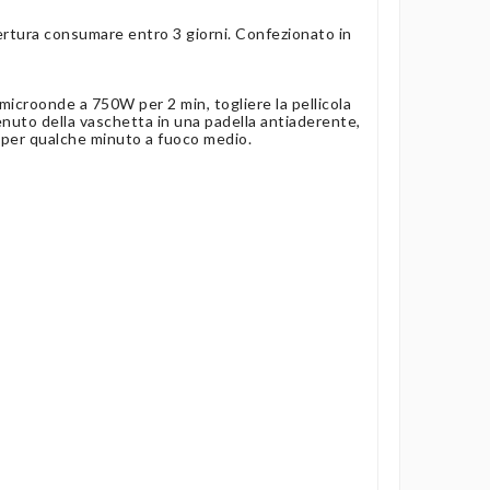
ertura consumare entro 3 giorni. Confezionato in
n microonde a 750W per 2 min, togliere la pellicola
tenuto della vaschetta in una padella antiaderente,
 per qualche minuto a fuoco medio.