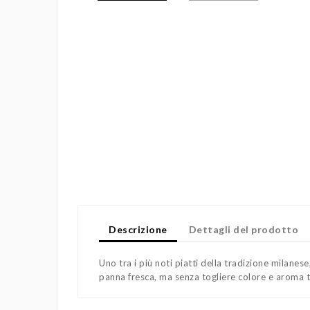
Descrizione
Dettagli del prodotto
Uno tra i più noti piatti della tradizione milane
panna fresca, ma senza togliere colore e aroma ti