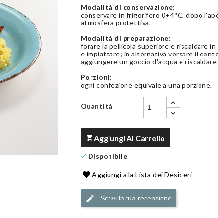
Modalità di conservazione:
conservare in frigorifero 0+4°C, dopo l'ap
atmosfera protettiva.
Modalità di preparazione:
forare la pellicola superiore e riscaldare i
e impiattare; in alternativa versare il con
aggiungere un goccio d'acqua e riscaldare
Porzioni:
ogni confezione equivale a una porzione.
Quantità
Aggiungi Al Carrello
Disponibile
Aggiungi alla Lista dei Desideri
Scrivi la tua recensione