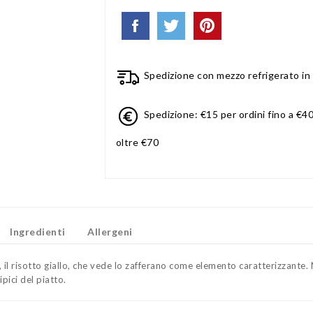
Spedizione con mezzo refrigerato in 
Spedizione: €15 per ordini fino a €40
oltre €70
Ingredienti
Allergeni
se, il risotto giallo, che vede lo zafferano come elemento caratterizzante
pici del piatto.