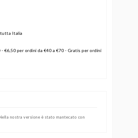
tutta Italia
 - €6,50 per ordini da €40 a €70 - Gratis per ordini
. Nella nostra versione è stato mantecato con