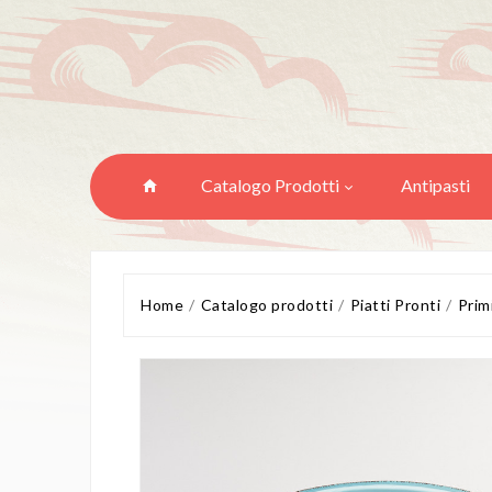
Catalogo Prodotti
Antipasti
Home
Catalogo prodotti
Piatti Pronti
Primi